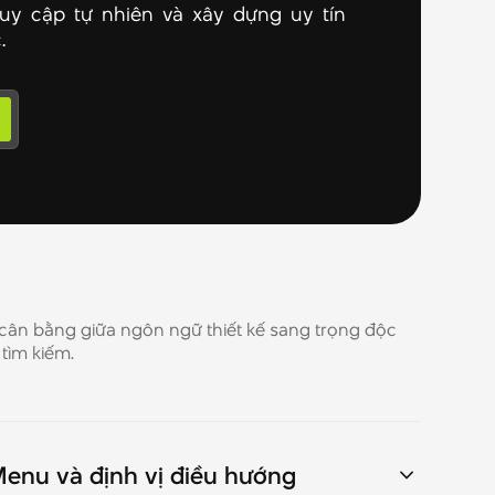
ruy cập tự nhiên và xây dựng uy tín
.
 cân bằng giữa ngôn ngữ thiết kế sang trọng độc
 tìm kiếm.
enu và định vị điều hướng