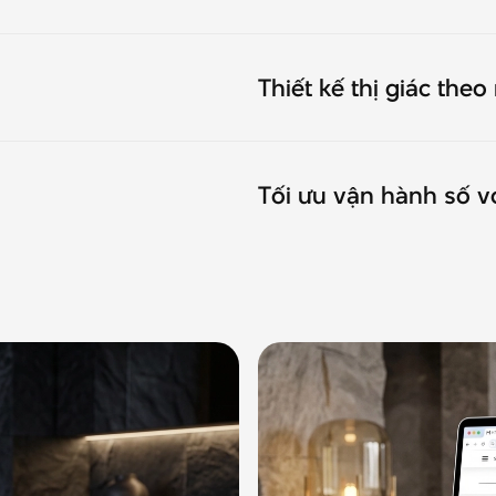
Thiết kế thị giác the
Tối ưu vận hành số v