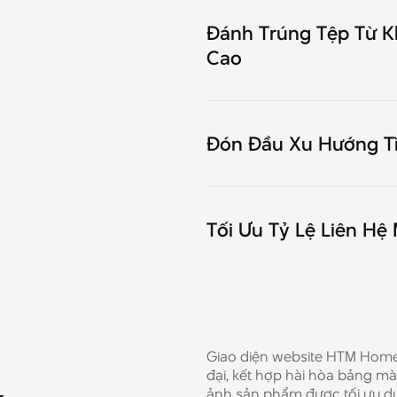
Đánh Trúng Tệp Từ K
Cao
Đón Đầu Xu Hướng T
Tối Ưu Tỷ Lệ Liên H
Giao diện website HTM Home
đại, kết hợp hài hòa bảng m
ảnh sản phẩm được tối ưu du