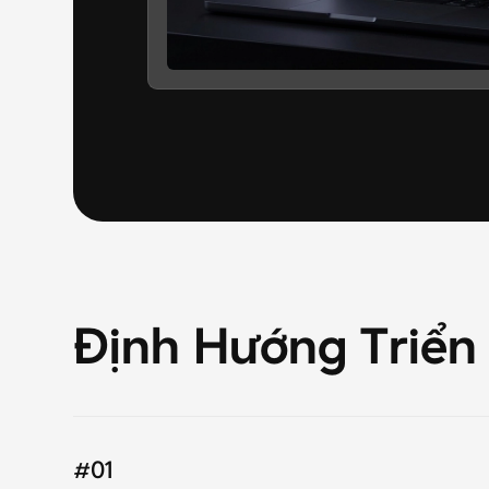
Định
Hướng
Triển
#01