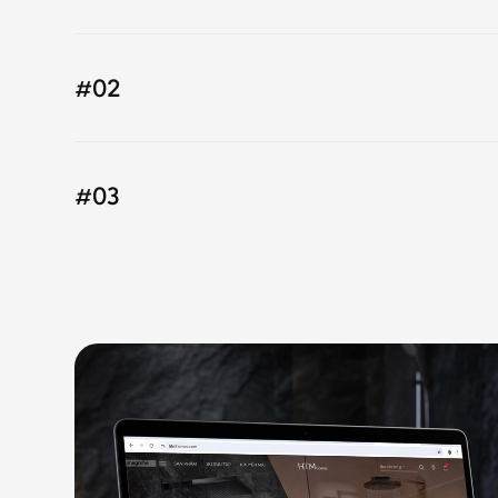
#02
#03