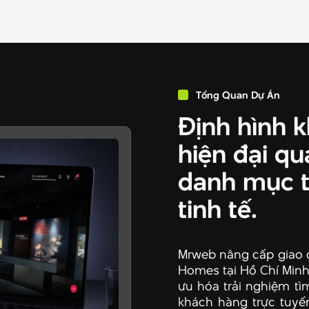
Tổng Quan Dự Án
Định hình 
hiện đại qu
danh mục t
tinh tế.
Mrweb nâng cấp giao 
Homes tại Hồ Chí Minh 
ưu hóa trải nghiệm tì
khách hàng trực tuyến