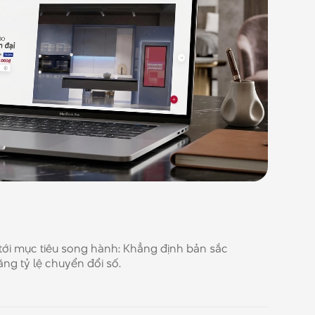
 tới mục tiêu song hành: Khẳng định bản sắc
ăng tỷ lệ chuyển đổi số.