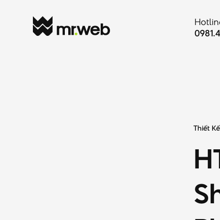
Hotlin
0981.
Thiết
K
H
S