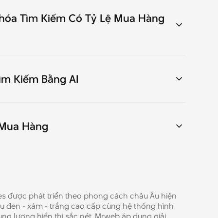
hóa Tìm Kiếm Có Tỷ Lệ Mua Hàng
ìm Kiếm Bằng AI
ệ Mua Hàng
s được phát triển theo phong cách châu Âu hiện
àu đen - xám - trắng cao cấp cùng hệ thống hình
ng lượng hiển thị sắc nét. Mrweb áp dụng giải