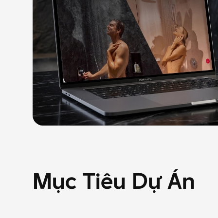
Mục
Tiêu
Dự
Án