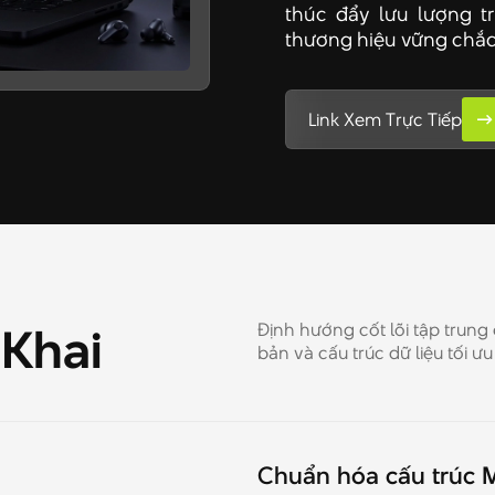
thúc đẩy lưu lượng t
thương hiệu vững chắc
Link Xem Trực Tiếp
Khai
Định hướng cốt lõi tập trung
bản và cấu trúc dữ liệu tối ưu
Chuẩn hóa cấu trúc M