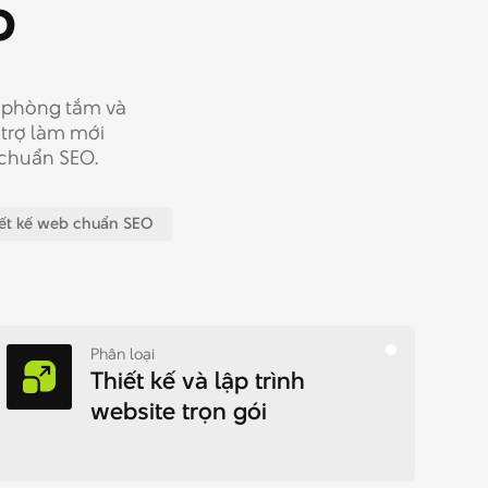
p
ị phòng tắm và
trợ làm mới
 chuẩn SEO.
iết kế web chuẩn SEO
Phân loại
Thiết kế và lập trình
website trọn gói