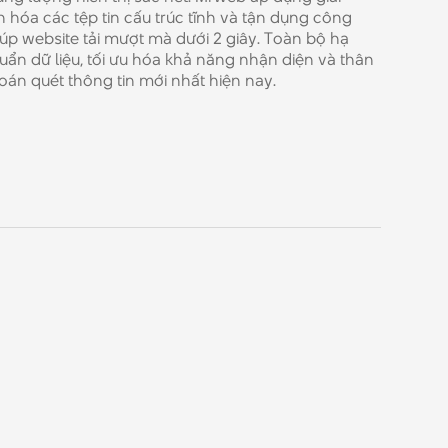
 hóa các tệp tin cấu trúc tĩnh và tận dụng công
úp website tải mượt mà dưới 2 giây. Toàn bộ hạ
uẩn dữ liệu, tối ưu hóa khả năng nhận diện và thân
 toán quét thông tin mới nhất hiện nay.