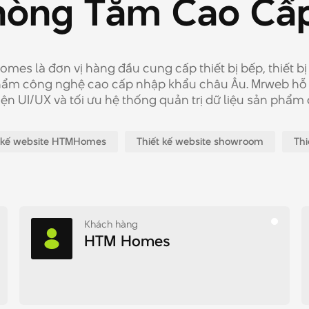
hòng
Tắm
Cao
Cấ
mes là đơn vị hàng đầu cung cấp thiết bị bếp, thiết b
hẩm công nghệ cao cấp nhập khẩu châu Âu. Mrweb hỗ 
iện UI/UX và tối ưu hệ thống quản trị dữ liệu sản phẩm
t kế website HTMHomes
Thiết kế website showroom
Th
Khách hàng
HTM Homes