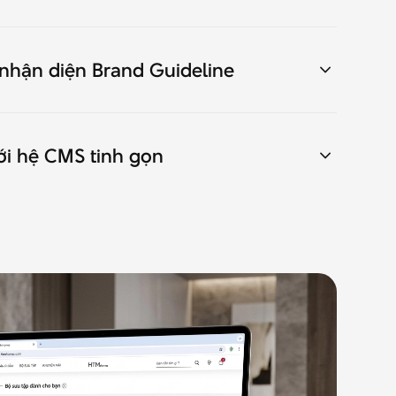
o nhận diện Brand Guideline
ới hệ CMS tinh gọn