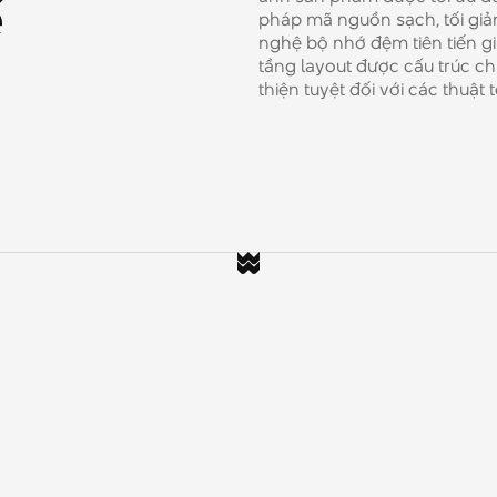
ế
pháp mã nguồn sạch, tối giản
nghệ bộ nhớ đệm tiên tiến gi
tầng layout được cấu trúc ch
thiện tuyệt đối với các thuật